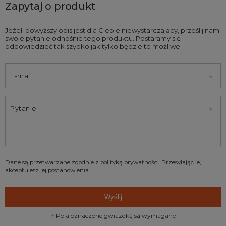
Zapytaj o produkt
Jeżeli powyższy opis jest dla Ciebie niewystarczający, prześlij nam
swoje pytanie odnośnie tego produktu. Postaramy się
odpowiedzieć tak szybko jak tylko będzie to możliwe.
E-mail
Pytanie
Dane są przetwarzane zgodnie z
polityką prywatności
. Przesyłając je,
akceptujesz jej postanowienia.
Wyślij
Pola oznaczone gwiazdką są wymagane