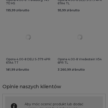
71J HS
67A4 TL
195,99 zł brutto
95,99 zł brutto
Opona 4.00-8 DELI S-379 4PR
Opona 4.00-8 Vredestein V54
67A4 TT
6PR TL
181,99 zł brutto
3 260,99 zł brutto
Opinie naszych klientów
Aby móc ocenić produkt lub dodać