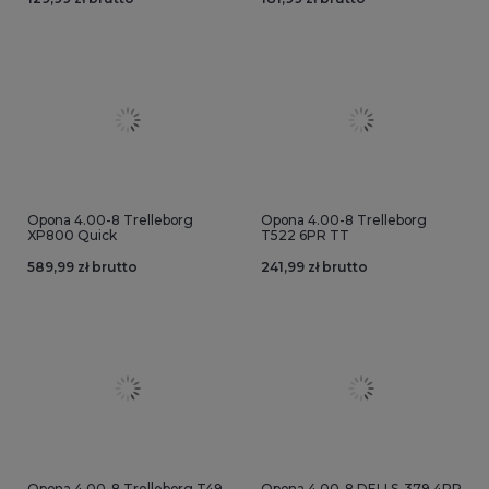
Opona 4.00-8 Trelleborg
Opona 4.00-8 Trelleborg
XP800 Quick
T522 6PR TT
589,99 zł brutto
241,99 zł brutto
Opona 4.00-8 Trelleborg T49
Opona 4.00-8 DELI S-379 4PR