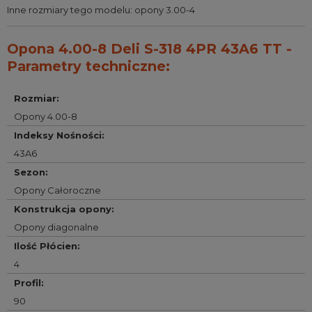
Inne rozmiary tego modelu:
opony 3.00-4
Opona 4.00-8 Deli S-318 4PR 43A6 TT -
Parametry techniczne:
Rozmiar
:
Opony 4.00-8
Indeksy Nośności
:
43A6
Sezon
:
Opony Całoroczne
Konstrukcja opony
:
Opony diagonalne
Ilość Płócien
:
4
Profil
:
90