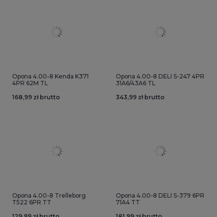
Opona 4.00-8 Kenda K371
Opona 4.00-8 DELI S-247 4PR
4PR 62M TL
31A6/43A6 TL
168,99 zł brutto
343,99 zł brutto
Opona 4.00-8 Trelleborg
Opona 4.00-8 DELI S-379 6PR
T522 6PR TT
71A4 TT
129,99 zł brutto
181,99 zł brutto