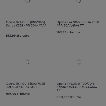
Opona 11x4.00-5 (100/70-5)
Opona 11x4.00-5 KENDA K358
Kenda K358 4PR 30A4/41A4
4PR 30A4/41A4 TT
TT
183,99 zł brutto
183,99 zł brutto
Opona 11x4.00-5 (100/70-5)
Opona 11x4.00-5 (100/70-5)
Deli S-317 4PR 42A6 TL
Kenda K358 4PR 30A4/41A4
TT
994,99 zł brutto
1 011,99 zł brutto