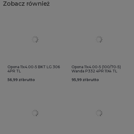
Zobacz również
Opona 11x4.00-5 BKT LG 306
Opona 11x4.00-5 (100/70-5)
4PR TL
Wanda P332 4PR 11X4 TL
56,99 zł brutto
95,99 zł brutto