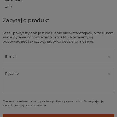
Nośność
:
4PR
Zapytaj o produkt
Jeżeli powyższy opis jest dla Ciebie niewystarczający, prześlij nam
swoje pytanie odnośnie tego produktu. Postaramy się
odpowiedzieć tak szybko jak tylko będzie to możliwe.
E-mail
Pytanie
Dane są przetwarzane zgodnie z
polityką prywatności
. Przesyłając je,
akceptujesz jej postanowienia.