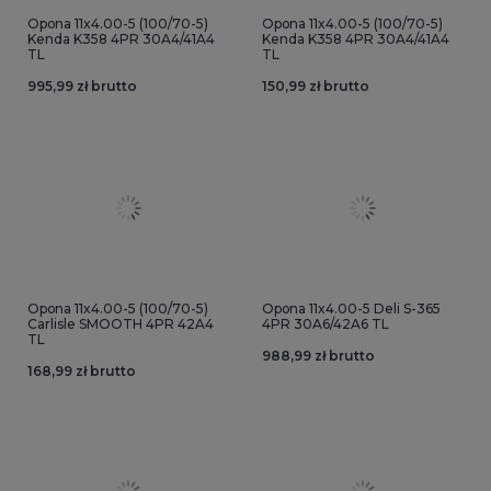
Opona 11x4.00-5 (100/70-5)
Opona 11x4.00-5 (100/70-5)
Kenda K358 4PR 30A4/41A4
Kenda K358 4PR 30A4/41A4
TL
TL
995,99 zł brutto
150,99 zł brutto
Opona 11x4.00-5 (100/70-5)
Opona 11x4.00-5 Deli S-365
Carlisle SMOOTH 4PR 42A4
4PR 30A6/42A6 TL
TL
988,99 zł brutto
168,99 zł brutto