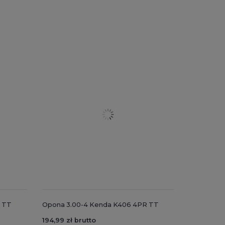
 TT
Opona 3.00-4 Kenda K406 4PR TT
194,99 zł brutto