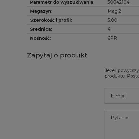
Parametr do wyszukiwania
:
30042104
Magazyn
:
Mag.2
Szerokość i profil
:
3.00
Średnica
:
4
Nośność
:
6PR
Zapytaj o produkt
Jeżeli powyższy
produktu. Posta
E-mail
Pytanie