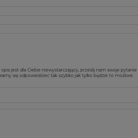
 opis jest dla Ciebie niewystarczający, prześlij nam swoje pytani
ramy się odpowiedzieć tak szybko jak tylko będzie to możliwe.