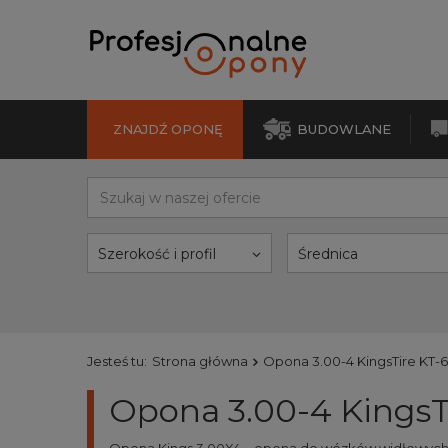
ZNAJDŹ OPONĘ
BUDOWLANE
Szerokość i profil
Średnica
Jesteś tu:
Strona główna
Opona 3.00-4 KingsTire KT-
Opona 3.00-4 KingsT