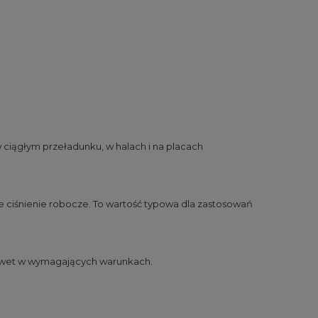
iągłym przeładunku, w halach i na placach
e ciśnienie robocze. To wartość typowa dla zastosowań
nawet w wymagających warunkach.