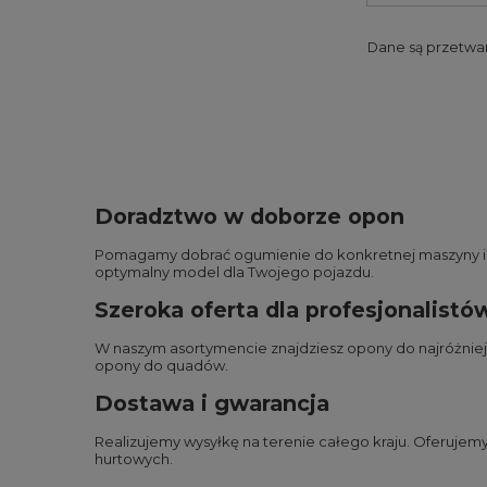
Dane są przetwa
Doradztwo w doborze opon
Pomagamy dobrać ogumienie do konkretnej maszyny i wa
optymalny model dla Twojego pojazdu.
Szeroka oferta dla profesjonalistó
W naszym asortymencie znajdziesz opony do najróżnie
opony do quadów
.
Dostawa i gwarancja
Realizujemy wysyłkę na terenie całego kraju. Oferuje
hurtowych.