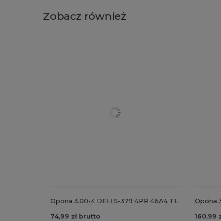
Zobacz również
Opona 3.00-4 DELI S-379 4PR 46A4 TL
Opona 3
74,99 zł brutto
160,99 z