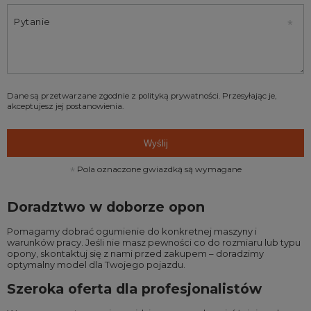
Pytanie
Dane są przetwarzane zgodnie z
polityką prywatności
. Przesyłając je,
akceptujesz jej postanowienia.
Wyślij
Pola oznaczone gwiazdką są wymagane
Doradztwo w doborze opon
Pomagamy dobrać ogumienie do konkretnej maszyny i
warunków pracy. Jeśli nie masz pewności co do rozmiaru lub typu
opony, skontaktuj się z nami przed zakupem – doradzimy
optymalny model dla Twojego pojazdu.
Szeroka oferta dla profesjonalistów