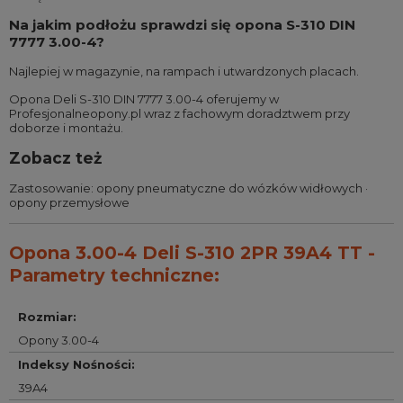
Na jakim podłożu sprawdzi się opona S-310 DIN
7777 3.00-4?
Najlepiej w magazynie, na rampach i utwardzonych placach.
Opona Deli S-310 DIN 7777 3.00-4 oferujemy w
Profesjonalneopony.pl wraz z fachowym doradztwem przy
doborze i montażu.
Zobacz też
Zastosowanie:
opony pneumatyczne do wózków widłowych
·
opony przemysłowe
Opona 3.00-4 Deli S-310 2PR 39A4 TT -
Parametry techniczne:
Rozmiar
:
Opony 3.00-4
Indeksy Nośności
:
39A4