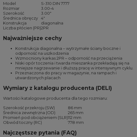
Model
S-310 DIN 7777
Rozmiar
3.00-4
Szerokość
3.00″
Średnica obręczy
4″
Konstrukcja
diagonalna
Liczba płócien (PR)
2PR
Najważniejsze cechy
Konstrukcja diagonalna – wytrzymałe ściany boczne i
odporność na uszkodzenia
Wzmocniony karkas 2PR – odporność na przeciążenia
Niski opór toczenia i twarda mieszanka przekładają się na
mniejsze nagrzewanie i dłuższą pracę w intensywnym cyklu.
Przeznaczona do pracy w magazynie, na rampach i
utwardzonych placach
Wymiary z katalogu producenta (DELI)
Wartości katalogowe producenta dla tego rozmiaru:
Szerokość przekroju (SW)
86 mm
Średnica zewnętrzna (OD)
265 mm
Promień pod obciążeniem (SLR)
112 mm
Obwód toczny (RC)
778 mm
Najczęstsze pytania (FAQ)