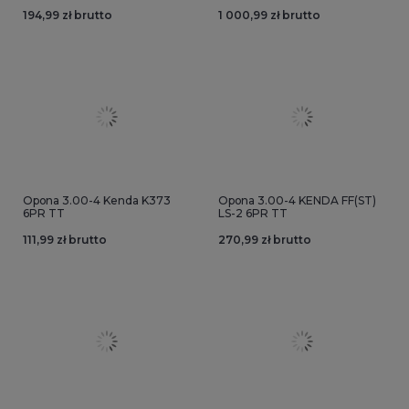
194,99 zł brutto
1 000,99 zł brutto
Opona 3.00-4 Kenda K373
Opona 3.00-4 KENDA FF(ST)
6PR TT
LS-2 6PR TT
111,99 zł brutto
270,99 zł brutto