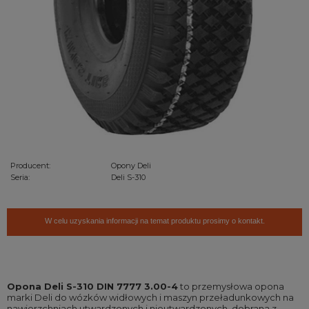
Producent:
Opony Deli
Seria:
Deli S-310
W celu uzyskania informacji na temat produktu prosimy o kontakt.
Opona Deli S-310 DIN 7777 3.00-4
to przemysłowa opona
marki Deli do wózków widłowych i maszyn przeładunkowych na
nawierzchniach utwardzonych i nieutwardzonych, dobrana z