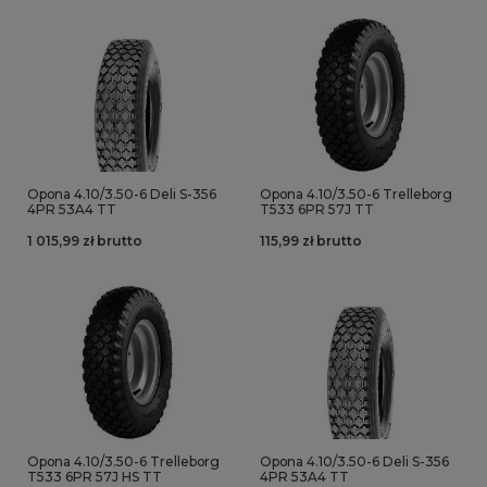
Opona 4.10/3.50-6 Deli S-356
Opona 4.10/3.50-6 Trelleborg
4PR 53A4 TT
T533 6PR 57J TT
1 015,99 zł brutto
115,99 zł brutto
Opona 4.10/3.50-6 Trelleborg
Opona 4.10/3.50-6 Deli S-356
T533 6PR 57J HS TT
4PR 53A4 TT