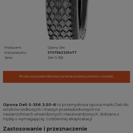
Producent:
Opony Deli
Kod produktu:
5707562325477
Seria:
Deli S-356
W celu uzyskania informacji na temat produktu prosimy o kontakt.
Opona Deli S-356 3.50-6
to przemysłowa opona marki Deli do
wózków widłowych i maszyn przeładunkowych na
nawierzchniach utwardzonych i nieutwardzonych, dobrana z
myślą o wymagającej, codziennej eksploatacji.
Zastosowanie i przeznaczenie