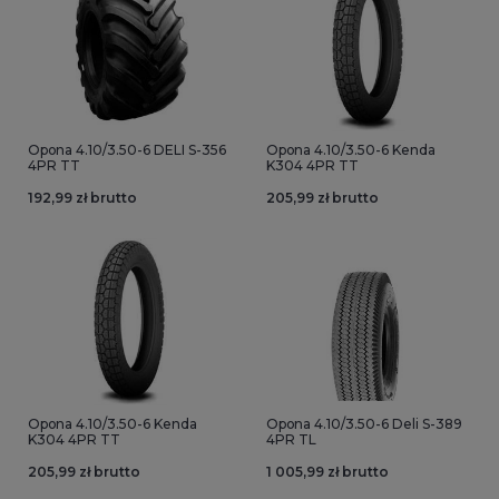
Opona 4.10/3.50-6 DELI S-356
Opona 4.10/3.50-6 Kenda
4PR TT
K304 4PR TT
192,99 zł brutto
205,99 zł brutto
Opona 4.10/3.50-6 Kenda
Opona 4.10/3.50-6 Deli S-389
K304 4PR TT
4PR TL
205,99 zł brutto
1 005,99 zł brutto