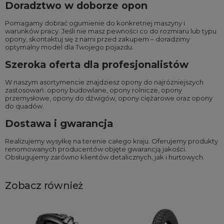
Doradztwo w doborze opon
Pomagamy dobrać ogumienie do konkretnej maszyny i
warunków pracy. Jeśli nie masz pewności co do rozmiaru lub typu
opony, skontaktuj się z nami przed zakupem – doradzimy
optymalny model dla Twojego pojazdu.
Szeroka oferta dla profesjonalistów
W naszym asortymencie znajdziesz opony do najróżniejszych
zastosowań:
opony budowlane
,
opony rolnicze
,
opony
przemysłowe
,
opony do dźwigów
,
opony ciężarowe
oraz
opony
do quadów
.
Dostawa i gwarancja
Realizujemy wysyłkę na terenie całego kraju. Oferujemy produkty
renomowanych producentów objęte gwarancją jakości.
Obsługujemy zarówno klientów detalicznych, jak i hurtowych.
Zobacz również