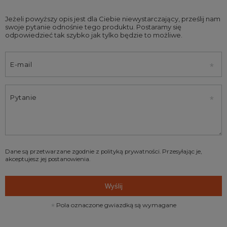
Jeżeli powyższy opis jest dla Ciebie niewystarczający, prześlij nam
swoje pytanie odnośnie tego produktu. Postaramy się
odpowiedzieć tak szybko jak tylko będzie to możliwe.
E-mail
Pytanie
Dane są przetwarzane zgodnie z
polityką prywatności
. Przesyłając je,
akceptujesz jej postanowienia.
Wyślij
Pola oznaczone gwiazdką są wymagane