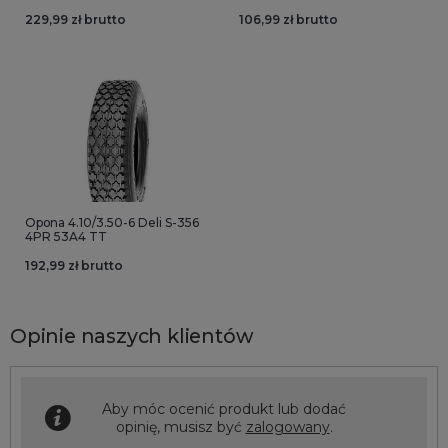
229,99 zł brutto
106,99 zł brutto
Opona 4.10/3.50-6 Deli S-356
4PR 53A4 TT
192,99 zł brutto
Opinie naszych klientów
Aby móc ocenić produkt lub dodać
opinię, musisz być
zalogowany
.