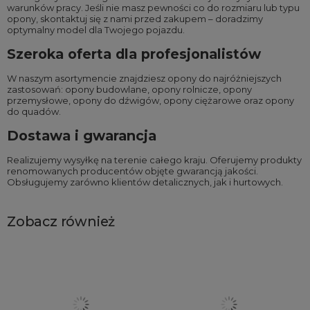
warunków pracy. Jeśli nie masz pewności co do rozmiaru lub typu
opony, skontaktuj się z nami przed zakupem – doradzimy
optymalny model dla Twojego pojazdu.
Szeroka oferta dla profesjonalistów
W naszym asortymencie znajdziesz opony do najróżniejszych
zastosowań:
opony budowlane
,
opony rolnicze
,
opony
przemysłowe
,
opony do dźwigów
,
opony ciężarowe
oraz
opony
do quadów
.
Dostawa i gwarancja
Realizujemy wysyłkę na terenie całego kraju. Oferujemy produkty
renomowanych producentów objęte gwarancją jakości.
Obsługujemy zarówno klientów detalicznych, jak i hurtowych.
Zobacz również