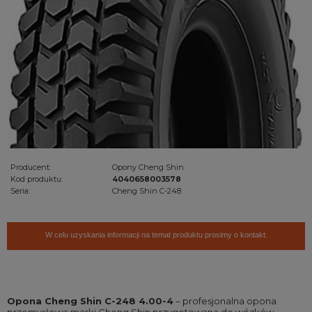
Producent:
Opony Cheng Shin
Kod produktu:
4040658003578
Seria:
Cheng Shin C-248
W celu uzyskania informacji na temat produktu prosimy o kontakt.
Opona Cheng Shin C-248 4.00-4
– profesjonalna opona