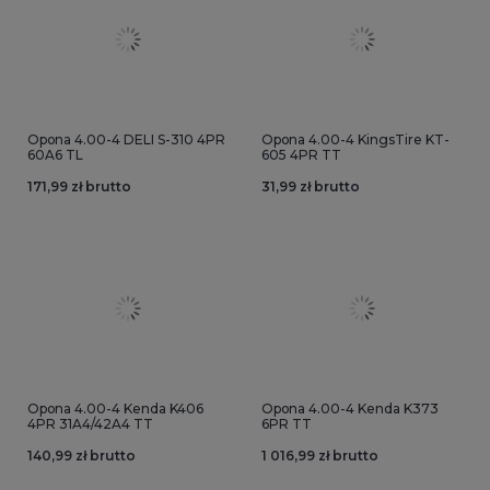
Opona 4.00-4 DELI S-310 4PR
Opona 4.00-4 KingsTire KT-
60A6 TL
605 4PR TT
171,99 zł brutto
31,99 zł brutto
Opona 4.00-4 Kenda K406
Opona 4.00-4 Kenda K373
4PR 31A4/42A4 TT
6PR TT
140,99 zł brutto
1 016,99 zł brutto