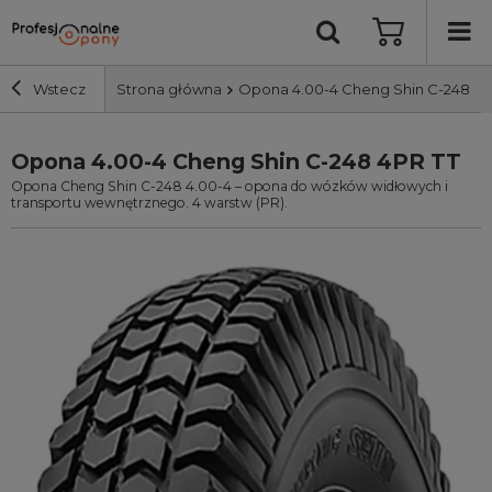
Wstecz
Strona główna
Opona 4.00-4 Cheng Shin C-248 4P
Opona 4.00-4 Cheng Shin C-248 4PR TT
Szerokość i profil
Opona Cheng Shin C-248 4.00-4 – opona do wózków widłowych i
transportu wewnętrznego. 4 warstw (PR).
Średnica
Producent
Bieżnik
Nośność
Wyszukaj