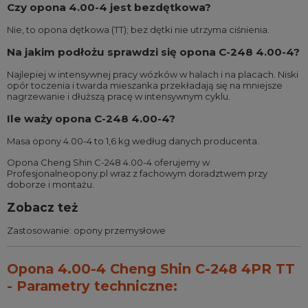
Czy opona 4.00-4 jest bezdętkowa?
Nie, to opona dętkowa (TT); bez dętki nie utrzyma ciśnienia.
Na jakim podłożu sprawdzi się opona C-248 4.00-4?
Najlepiej w intensywnej pracy wózków w halach i na placach. Niski
opór toczenia i twarda mieszanka przekładają się na mniejsze
nagrzewanie i dłuższą pracę w intensywnym cyklu.
Ile waży opona C-248 4.00-4?
Masa opony 4.00-4 to 1,6 kg według danych producenta.
Opona Cheng Shin C-248 4.00-4 oferujemy w
Profesjonalneopony.pl wraz z fachowym doradztwem przy
doborze i montażu.
Zobacz też
Zastosowanie:
opony przemysłowe
Opona 4.00-4 Cheng Shin C-248 4PR TT
- Parametry techniczne: