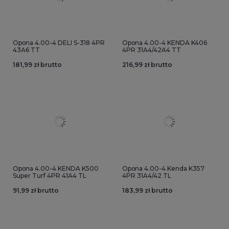
Opona 4.00-4 DELI S-318 4PR
Opona 4.00-4 KENDA K406
43A6 TT
4PR 31A4/42A4 TT
181,99 zł brutto
216,99 zł brutto
Opona 4.00-4 KENDA K500
Opona 4.00-4 Kenda K357
Super Turf 4PR 41A4 TL
4PR 31A4/42 TL
91,99 zł brutto
183,99 zł brutto