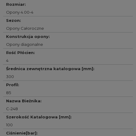
Rozmiar
:
Opony 4.00-4
Sezon
:
Opony Całoroczne
Konstrukcja opony
:
Opony diagonalne
Ilość Płócien
:
4
Średnica zewnętrzna katalogowa [mm]
:
300
Profil
:
85
Nazwa Bieżnika
:
C-248
Szerokość Katalogowa [mm]
:
100
Ciśnienie[bar]
: