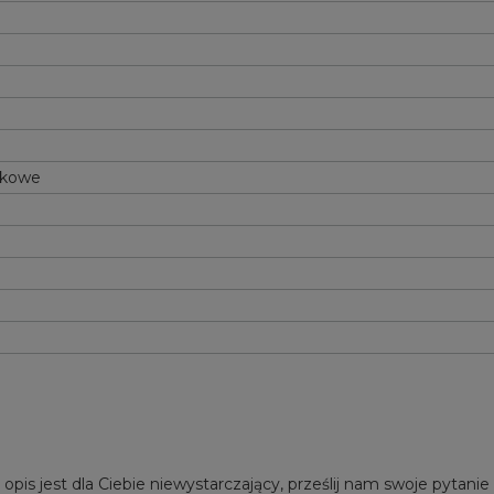
tkowe
 opis jest dla Ciebie niewystarczający, prześlij nam swoje pytani