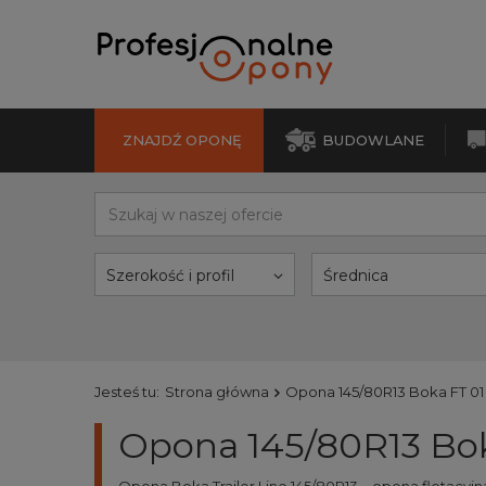
ZNAJDŹ OPONĘ
BUDOWLANE
Szerokość i profil
Średnica
Jesteś tu:
Strona główna
Opona 145/80R13 Boka FT 01
Opona 145/80R13 Bok