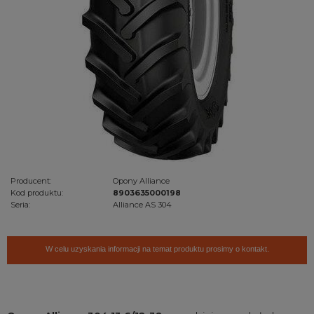
Producent:
Opony Alliance
Kod produktu:
8903635000198
Seria:
Alliance AS 304
W celu uzyskania informacji na temat produktu prosimy o kontakt.