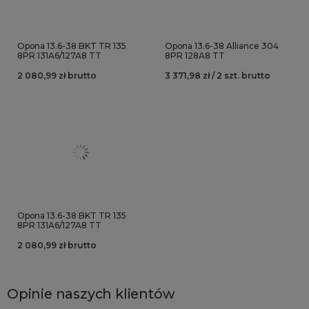
Opona 13.6-38 BKT TR 135
Opona 13.6-38 Alliance 304
8PR 131A6/127A8 TT
8PR 128A8 TT
2 080,99 zł brutto
3 371,98 zł / 2 szt. brutto
Opona 13.6-38 BKT TR 135
8PR 131A6/127A8 TT
2 080,99 zł brutto
Opinie naszych klientów