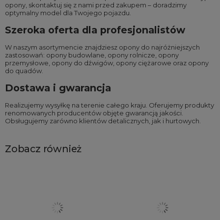
opony, skontaktuj się z nami przed zakupem – doradzimy
optymalny model dla Twojego pojazdu.
Szeroka oferta dla profesjonalistów
W naszym asortymencie znajdziesz opony do najróżniejszych
zastosowań:
opony budowlane
,
opony rolnicze
,
opony
przemysłowe
,
opony do dźwigów
,
opony ciężarowe
oraz
opony
do quadów
.
Dostawa i gwarancja
Realizujemy wysyłkę na terenie całego kraju. Oferujemy produkty
renomowanych producentów objęte gwarancją jakości.
Obsługujemy zarówno klientów detalicznych, jak i hurtowych.
Zobacz również