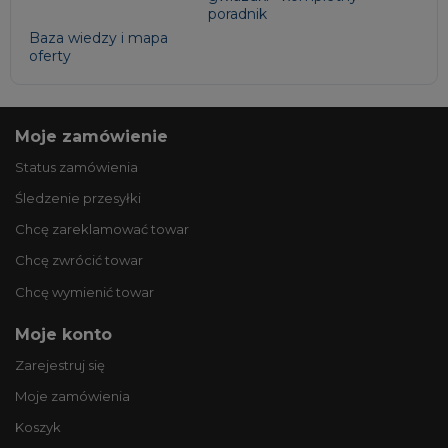
poradnik
Baza wiedzy i mapa
oferty
Moje zamówienie
Status zamówienia
Śledzenie przesyłki
Chcę zareklamować towar
Chcę zwrócić towar
Chcę wymienić towar
Moje konto
Zarejestruj się
Moje zamówienia
Koszyk