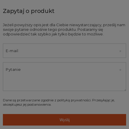
Zapytaj o produkt
Jeżeli powyższy opis jest dla Ciebie niewystarczający, prześlij nam
swoje pytanie odnośnie tego produktu. Postaramy się
odpowiedzieć tak szybko jak tylko będzie to możliwe.
E-mail
Pytanie
Dane są przetwarzane zgodnie z
polityką prywatności
. Przesyłając je,
akceptujesz jej postanowienia.
Wyślij