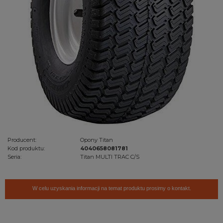
Producent:
Opony Titan
Kod produktu:
4040658081781
Seria:
Titan MULTI TRAC C/S
W celu uzyskania informacji na temat produktu prosimy o kontakt.