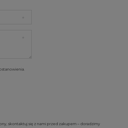
 postanowienia.
ny, skontaktuj się z nami przed zakupem – doradzimy