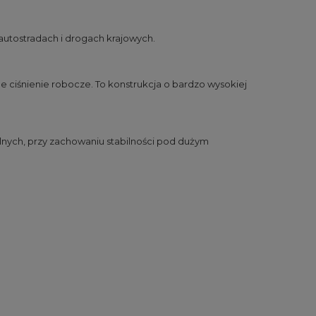
utostradach i drogach krajowych.
e ciśnienie robocze. To konstrukcja o bardzo wysokiej
alnych, przy zachowaniu stabilności pod dużym