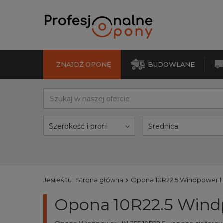
ZNAJDŹ OPONĘ
BUDOWLANE
Szerokość i profil
Średnica
Jesteś tu:
Strona główna
Opona 10R22.5 Windpower H
Opona 10R22.5 Wind