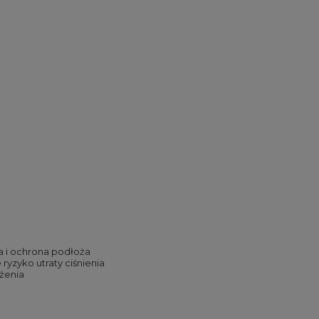
ia i ochrona podłoża
ryzyko utraty ciśnienia
żenia