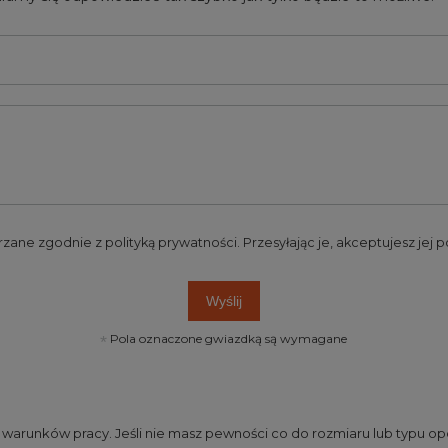
rzane zgodnie z
polityką prywatności
. Przesyłając je, akceptujesz jej
Wyślij
Pola oznaczone gwiazdką są wymagane
runków pracy. Jeśli nie masz pewności co do rozmiaru lub typu opo