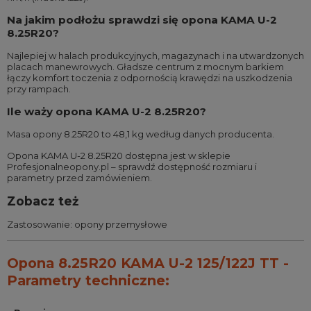
Na jakim podłożu sprawdzi się opona KAMA U-2
8.25R20?
Najlepiej w halach produkcyjnych, magazynach i na utwardzonych
placach manewrowych. Gładsze centrum z mocnym barkiem
łączy komfort toczenia z odpornością krawędzi na uszkodzenia
przy rampach.
Ile waży opona KAMA U-2 8.25R20?
Masa opony 8.25R20 to 48,1 kg według danych producenta.
Opona KAMA U-2 8.25R20 dostępna jest w sklepie
Profesjonalneopony.pl – sprawdź dostępność rozmiaru i
parametry przed zamówieniem.
Zobacz też
Zastosowanie:
opony przemysłowe
Opona 8.25R20 KAMA U-2 125/122J TT -
Parametry techniczne: