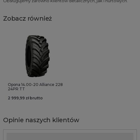
Obsługujemy zarówno klientów detalicznych, jak i hurtowych.
Zobacz również
Opona 14.00-20 Alliance 228
24PR TT
2 999,99 zł brutto
Opinie naszych klientów