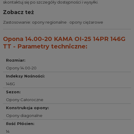
skontaktuj się po szczegóły dostępności i wysyłki.
Zobacz też
Zastosowanie:
opony regionalne
·
opony ciężarowe
Opona 14.00-20 KAMA OI-25 14PR 146G
TT - Parametry techniczne:
Rozmiar
:
Opony 14.00-20
Indeksy Nośności
:
146G
Sezon
:
Opony Całoroczne
Konstrukcja opony
:
Opony diagonalne
Ilość Płócien
:
14