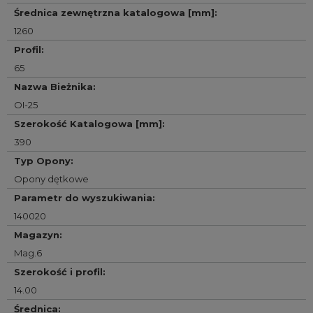
Średnica zewnętrzna katalogowa [mm]
:
1260
Profil
:
65
Nazwa Bieżnika
:
OI-25
Szerokość Katalogowa [mm]
:
390
Typ Opony
:
Opony dętkowe
Parametr do wyszukiwania
:
140020
Magazyn
:
Mag.6
Szerokość i profil
:
14.00
Średnica
: