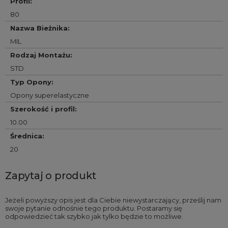
Profil
:
80
Nazwa Bieżnika
:
MIL
Rodzaj Montażu
:
STD
Typ Opony
:
Opony superelastyczne
Szerokość i profil
:
10.00
Średnica
:
20
Zapytaj o produkt
Jeżeli powyższy opis jest dla Ciebie niewystarczający, prześlij nam
swoje pytanie odnośnie tego produktu. Postaramy się
odpowiedzieć tak szybko jak tylko będzie to możliwe.