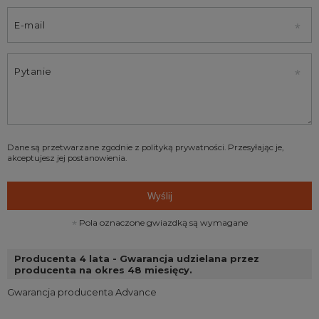
E-mail
Pytanie
Dane są przetwarzane zgodnie z
polityką prywatności
. Przesyłając je,
akceptujesz jej postanowienia.
Wyślij
Pola oznaczone gwiazdką są wymagane
Producenta 4 lata - Gwarancja udzielana przez
producenta na okres 48 miesięcy.
Gwarancja producenta Advance