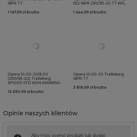
16PR TT
552 16PR 290/95-20 TT KPL.
1 147,99 zł brutto
1 444,99 zł brutto
Opona 10.00-20/8.00
Opona 10.00-20 Trelleborg
(290/95-20) Trelleborg
16PR TT
XP1000 STD NON-MARKING
3 816,99 zł brutto
12 690,99 zł brutto
Opinie naszych klientów
Aby móc ocenić produkt lub dodać