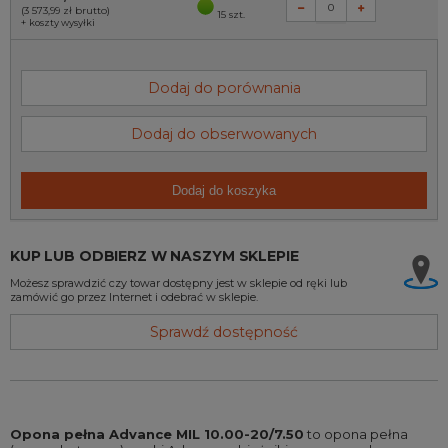
(3 573,99 zł
brutto)
15 szt.
+
koszty wysyłki
Dodaj do porównania
Dodaj do obserwowanych
Dodaj do koszyka
KUP LUB ODBIERZ W NASZYM SKLEPIE
Możesz sprawdzić czy towar dostępny jest w sklepie od ręki lub
zamówić go przez Internet i odebrać w sklepie.
Sprawdź dostępność
Opona pełna Advance MIL 10.00-20/7.50
to opona pełna