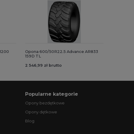
1200
Opona 600/50R22.5 Advance AR833
159D TL
2 546,99 zł brutto
Popularne kategorie
Opony bezdętkowe
Opony dętkowe
Blog