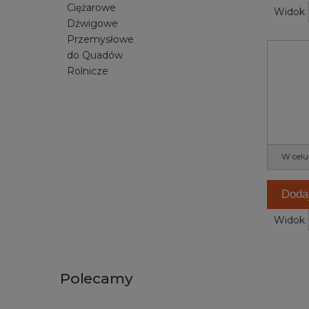
Ciężarowe
Widok
Dźwigowe
Przemysłowe
do Quadów
Rolnicze
W celu
Doda
Widok
Polecamy