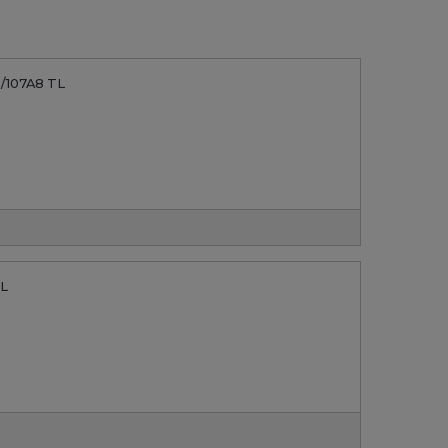
8/107A8 TL
TL