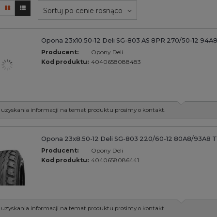
Sortuj po cenie rosnąco
Opona 23x10.50-12 Deli SG-803 AS 8PR 270/50-12 94A
Producent:
Opony Deli
Kod produktu:
4040658088483
 uzyskania informacji na temat produktu prosimy o kontakt.
Opona 23x8.50-12 Deli SG-803 220/60-12 80A8/93A8 
Producent:
Opony Deli
Kod produktu:
4040658086441
 uzyskania informacji na temat produktu prosimy o kontakt.