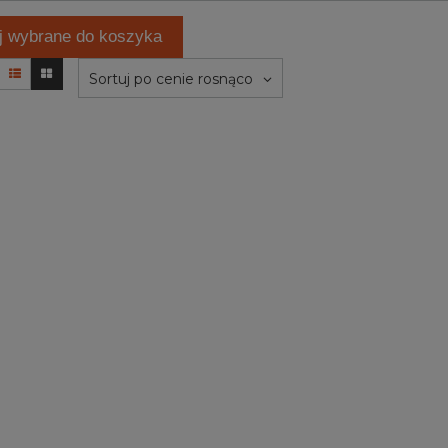
j wybrane do koszyka
Sortuj po cenie rosnąco