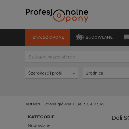
ZNAJDŹ OPONĘ
BUDOWLANE
Szerokość i profil
Średnica
Jesteś tu:
Strona główna
Deli SG-803 AS
KATEGORIE
Deli 
Budowlane