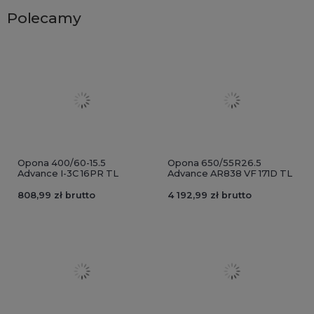
Polecamy
Opona 400/60-15.5
Opona 650/55R26.5
Advance I-3C 16PR TL
Advance AR838 VF 171D TL
808,99 zł brutto
4 192,99 zł brutto