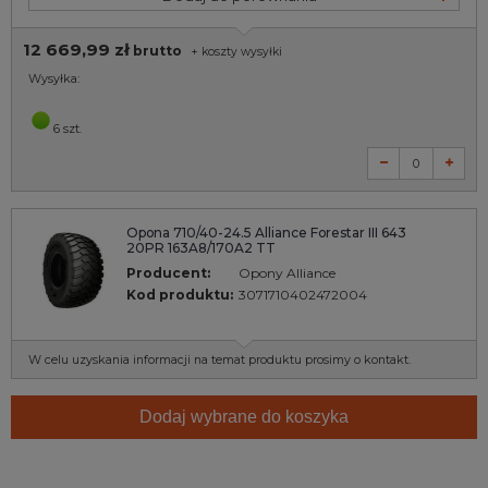
12 669,99 zł
brutto
+
koszty wysyłki
Wysyłka:
6 szt.
Opona 710/40-24.5 Alliance Forestar III 643
20PR 163A8/170A2 TT
Producent:
Opony Alliance
Kod produktu:
3071710402472004
W celu uzyskania informacji na temat produktu prosimy o kontakt.
Dodaj wybrane do koszyka