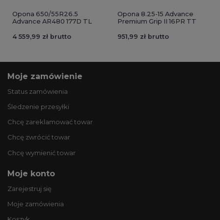
Opona 650/55R26.5
Opona 8.25-15 Advance
Advance AR480 177D TL
Premium Grip II 16PR TT
4 559,99 zł brutto
951,99 zł brutto
Moje zamówienie
Status zamówienia
Śledzenie przesyłki
Chcę zareklamować towar
Chcę zwrócić towar
Chcę wymienić towar
Moje konto
Zarejestruj się
Moje zamówienia
Koszyk