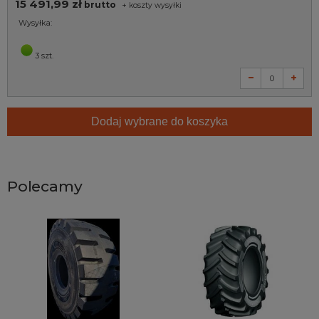
15 491,99 zł
brutto
+
koszty wysyłki
Wysyłka:
3 szt.
Dodaj wybrane do koszyka
Polecamy