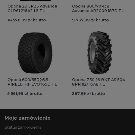
Opona 29.5R25 Advance
Opona 800/70R38
GLR61 216A2 L5 TL
Advance AR2000 187D TL
18 576,99 zł brutto
9 737,99 zł brutto
Opona 600/55R26.5
Opona 7.50-16 BKT AS 504
PIRELLI HF EVO 165D TL
8PR 112/115A8 TL
5 561,99 zł brutto
387,99 zł brutto
Moje zamówienie
Status zamówienia