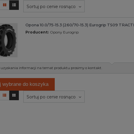
Sortuj po cenie rosnąco
Opona 10.0/75-15.3 (260/70-15.3) Eurogrip TS09 TRAC
Producent:
Opony Eurogrip
 uzyskania informacji na temat produktu prosimy o kontakt.
j wybrane do koszyka
Sortuj po cenie rosnąco