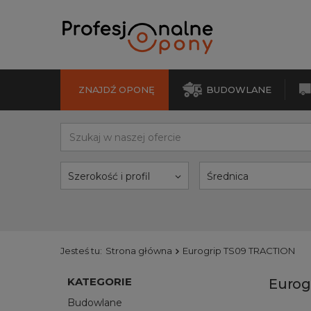
ZNAJDŹ OPONĘ
BUDOWLANE
Szerokość i profil
Średnica
Jesteś tu:
Strona główna
Eurogrip TS09 TRACTION
KATEGORIE
Eurog
Budowlane