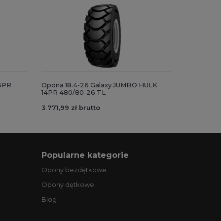
16PR
Opona 18.4-26 Galaxy JUMBO HULK
14PR 480/80-26 TL
3 771,99 zł brutto
Popularne kategorie
Opony bezdętkowe
Opony dętkowe
Blog