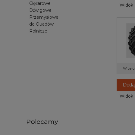
Ciężarowe
Widok
Dźwigowe
Przemysłowe
do Quadów
Rolnicze
W celu
Doda
Widok
Polecamy