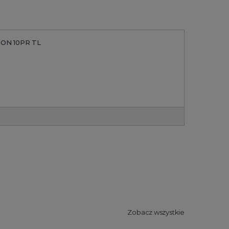
TION 10PR TL
Zobacz wszystkie