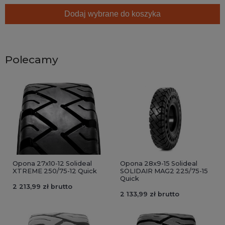
Dodaj wybrane do koszyka
Polecamy
Opona 27x10-12 Solideal
Opona 28x9-15 Solideal
XTREME 250/75-12 Quick
SOLIDAIR MAG2 225/75-15
Quick
2 213,99 zł brutto
2 133,99 zł brutto