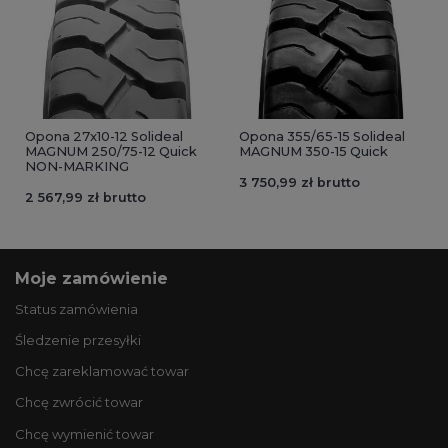
Opona 27x10-12 Solideal
Opona 355/65-15 Solideal
MAGNUM 250/75-12 Quick
MAGNUM 350-15 Quick
NON-MARKING
3 750,99 zł brutto
2 567,99 zł brutto
Moje zamówienie
Status zamówienia
Śledzenie przesyłki
Chcę zareklamować towar
Chcę zwrócić towar
Chcę wymienić towar