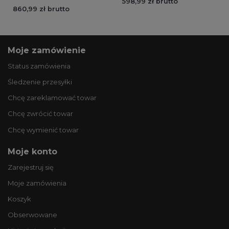
598,99 zł brutto
860,99 zł brutto
Moje zamówienie
Status zamówienia
Śledzenie przesyłki
Chcę zareklamować towar
Chcę zwrócić towar
Chcę wymienić towar
Moje konto
Zarejestruj się
Moje zamówienia
Koszyk
Obserwowane