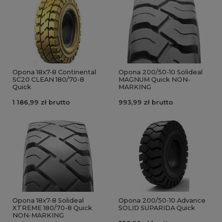
Opona 18x7-8 Continental
Opona 200/50-10 Solideal
SC20 CLEAN 180/70-8
MAGNUM Quick NON-
Quick
MARKING
1 186,99 zł brutto
993,99 zł brutto
Opona 18x7-8 Solideal
Opona 200/50-10 Advance
XTREME 180/70-8 Quick
SOLID SUPARIDA Quick
NON-MARKING