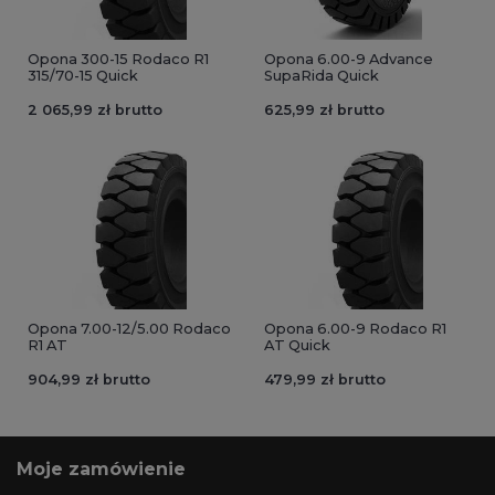
Opona 300-15 Rodaco R1
Opona 6.00-9 Advance
315/70-15 Quick
SupaRida Quick
2 065,99 zł brutto
625,99 zł brutto
Opona 7.00-12/5.00 Rodaco
Opona 6.00-9 Rodaco R1
R1 AT
AT Quick
904,99 zł brutto
479,99 zł brutto
Moje zamówienie