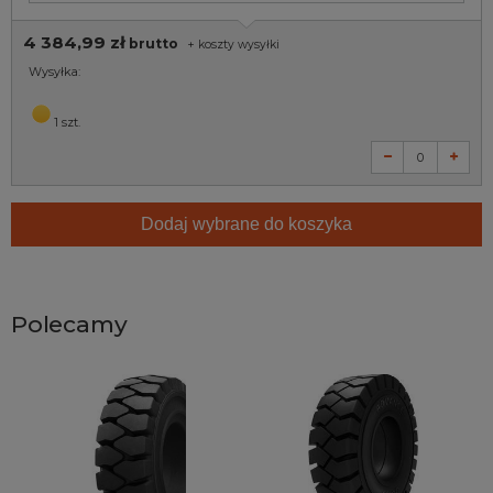
4 384,99 zł
brutto
+
koszty wysyłki
Wysyłka:
1 szt.
Dodaj wybrane do koszyka
Polecamy