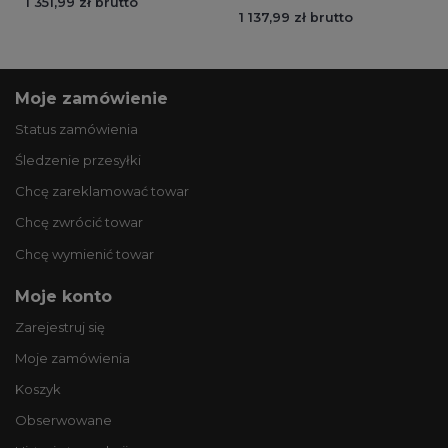
1 351,99 zł brutto
1 137,99 zł brutto
Moje zamówienie
Status zamówienia
Śledzenie przesyłki
Chcę zareklamować towar
Chcę zwrócić towar
Chcę wymienić towar
Moje konto
Zarejestruj się
Moje zamówienia
Koszyk
Obserwowane