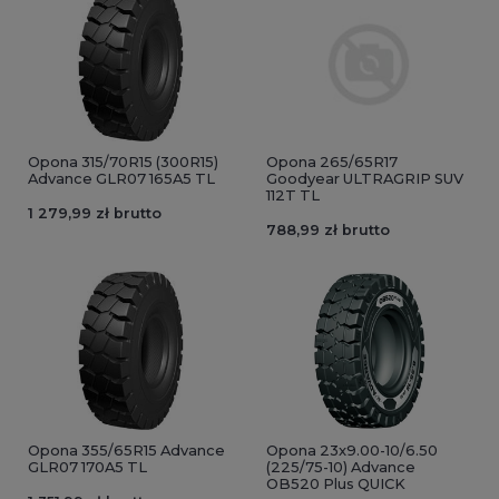
Opona 315/70R15 (300R15)
Opona 265/65R17
Advance GLR07 165A5 TL
Goodyear ULTRAGRIP SUV
112T TL
1 279,99 zł brutto
788,99 zł brutto
Opona 355/65R15 Advance
Opona 23x9.00-10/6.50
GLR07 170A5 TL
(225/75-10) Advance
OB520 Plus QUICK