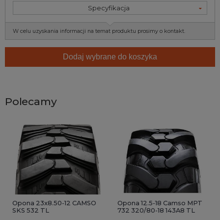
Specyfikacja
W celu uzyskania informacji na temat produktu prosimy o kontakt.
Dodaj wybrane do koszyka
Polecamy
Opona 23x8.50-12 CAMSO
Opona 12.5-18 Camso MPT
SKS 532 TL
732 320/80-18 143A8 TL