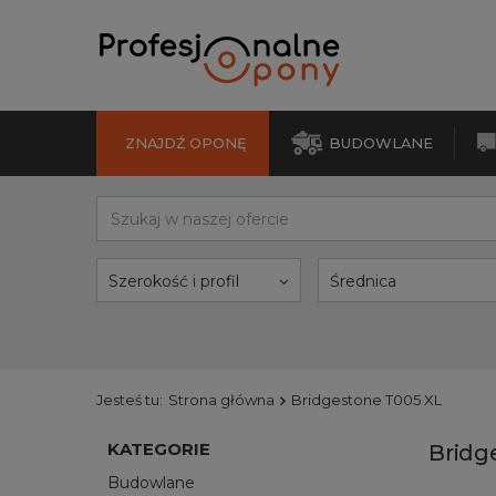
ZNAJDŹ OPONĘ
BUDOWLANE
Szerokość i profil
Średnica
Jesteś tu:
Strona główna
Bridgestone T005 XL
KATEGORIE
Bridg
Budowlane