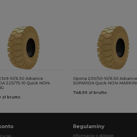
3x9-10/6.50 Advance
Opona 200/50-10/6.50 Advanc
A 225/75-10 Quick NON-
SUPARIDA Quick NON-MARKIN
NG
748,99 zł brutto
 zł brutto
konto
Regulaminy
Informacje o sklepie
ruj się