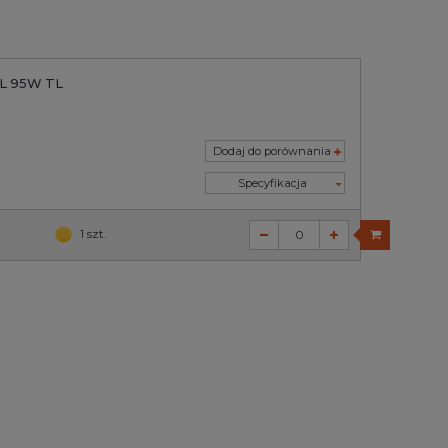
XL 95W TL
Dodaj do porównania
Specyfikacja
1 szt.