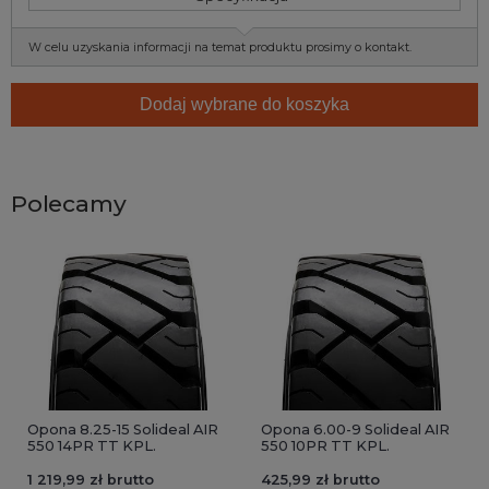
W celu uzyskania informacji na temat produktu prosimy o kontakt.
Dodaj wybrane do koszyka
Polecamy
Opona 8.25-15 Solideal AIR
Opona 6.00-9 Solideal AIR
550 14PR TT KPL.
550 10PR TT KPL.
1 219,99 zł brutto
425,99 zł brutto