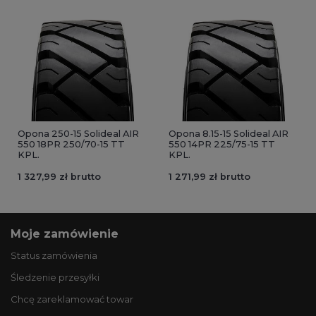
Opona 250-15 Solideal AIR
Opona 8.15-15 Solideal AIR
550 18PR 250/70-15 TT
550 14PR 225/75-15 TT
KPL.
KPL.
1 327,99 zł brutto
1 271,99 zł brutto
Moje zamówienie
Status zamówienia
Śledzenie przesyłki
Chcę zareklamować towar