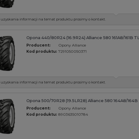
 uzyskania informacji na temat produktu prosimy o kontakt.
Opona 440/80R24 (16.9R24) Alliance 580 161A8/161B T
Producent:
Opony Alliance
Kod produktu:
7291050050371
 uzyskania informacji na temat produktu prosimy o kontakt.
Opona 500/70R28 (19.5LR28) Alliance 580 164A8/164B
Producent:
Opony Alliance
Kod produktu:
8903635010784