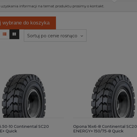
 uzyskania informacji na temat produktu prosimy o kontakt.
j wybrane do koszyka
Sortuj po cenie rosnąco
.50-10 Continental SC20
Opona 16x6-8 Continental SC20
E+ Quick
ENERGY+ 150/75-8 Quick