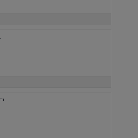
L
 TL