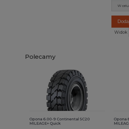
W celu
Doda
Widok
Polecamy
Opona 6.00-9 Continental SC20
Opona 6
MILEAGE+ Quick
MILEAG