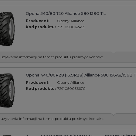
Opona 340/80R20 Alliance 580 139G TL
Producent:
Opony Alliance
Kod produktu:
7291050062459
 uzyskania informacji na temat produktu prosimy o kontakt.
Opona 440/80R28 (16.9R28) Alliance 580 156A8/156B 
Producent:
Opony Alliance
Kod produktu:
7291050056670
 uzyskania informacji na temat produktu prosimy o kontakt.