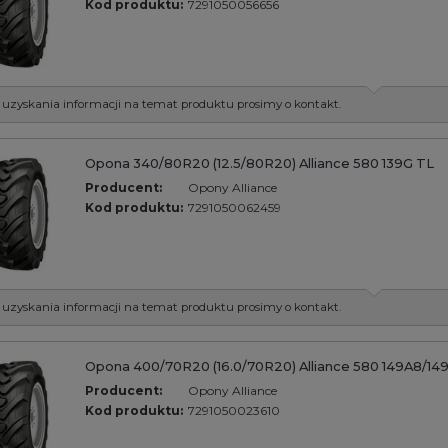
Kod produktu:
7291050056656
 uzyskania informacji na temat produktu prosimy o kontakt.
Opona 340/80R20 (12.5/80R20) Alliance 580 139G TL
Producent:
Opony Alliance
Kod produktu:
7291050062459
 uzyskania informacji na temat produktu prosimy o kontakt.
Opona 400/70R20 (16.0/70R20) Alliance 580 149A8/14
Producent:
Opony Alliance
Kod produktu:
7291050023610