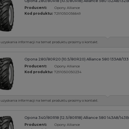
Opona 280/80R18 (10.5/80R18) Alliance 580 132A8/132
Producent:
Opony Alliance
Kod produktu:
7291050056649
 uzyskania informacji na temat produktu prosimy o kontakt.
Opona 280/80R20 (10.5/80R20) Alliance 580 133A8/13
Producent:
Opony Alliance
Kod produktu:
7291050050234
 uzyskania informacji na temat produktu prosimy o kontakt.
Opona 340/80R18 (12.5/80R18) Alliance 580 143A8/143
Producent:
Opony Alliance