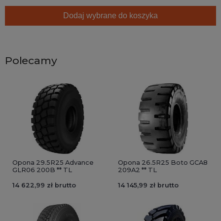
Dodaj wybrane do koszyka
Polecamy
Opona 29.5R25 Advance
Opona 26.5R25 Boto GCA8
GLR06 200B ** TL
209A2 ** TL
14 622,99 zł brutto
14 145,99 zł brutto