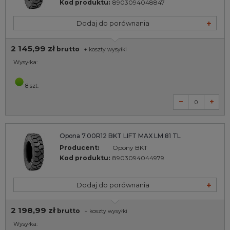
Kod produktu:
8903094048847
Dodaj do porównania
2 145,99 zł
brutto
+
koszty wysyłki
Wysyłka:
8 szt.
Opona 7.00R12 BKT LIFT MAX LM 81 TL
Producent:
Opony BKT
Kod produktu:
8903094044979
Dodaj do porównania
2 198,99 zł
brutto
+
koszty wysyłki
Wysyłka: