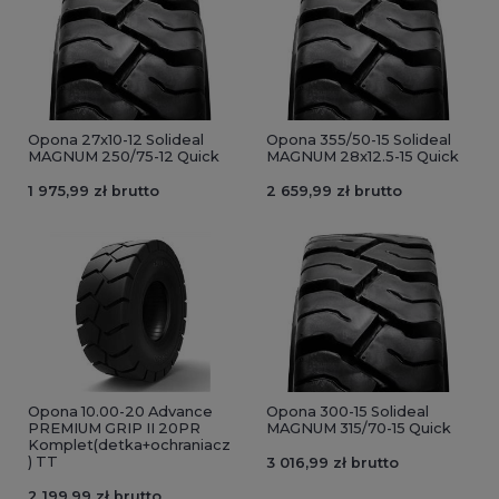
Opona 27x10-12 Solideal
Opona 355/50-15 Solideal
MAGNUM 250/75-12 Quick
MAGNUM 28x12.5-15 Quick
1 975,99 zł brutto
2 659,99 zł brutto
Opona 10.00-20 Advance
Opona 300-15 Solideal
PREMIUM GRIP II 20PR
MAGNUM 315/70-15 Quick
Komplet(detka+ochraniacz
) TT
3 016,99 zł brutto
2 199,99 zł brutto