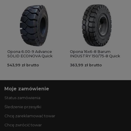
Opona 6.00-9 Advance
Opona 16x6-8 Barum
SOLID ECONOVA Quick
INDUSTRY 150/75-8 Quick
543,99 zł brutto
363,99 zł brutto
Moje zamówienie
Status zamówienia
Śledzenie przesyłki
Chcę zareklamować towar
Chcę zwrócić towar