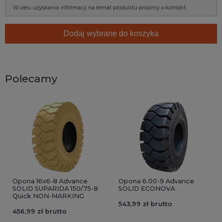
W celu uzyskania informacji na temat produktu prosimy o kontakt.
Dodaj wybrane do koszyka
Polecamy
Opona 16x6-8 Advance
Opona 6.00-9 Advance
SOLID SUPARIDA 150/75-8
SOLID ECONOVA
Quick NON-MARKING
543,99 zł brutto
456,99 zł brutto