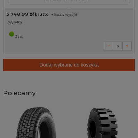
5 748,99 zł
brutto
+
koszty wysyłki
Wysyłka:
3 szt.
Dodaj wybrane do koszyka
Polecamy