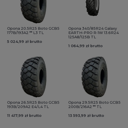
Opona 20.5R25 Boto GCB5
Opona 340/85R24 Galaxy
177B/193A2 ** L3 TL
EARTH-PRO R-1W 13.6R24
125A8/125B TL
5 024,99 zł brutto
1 064,99 zł brutto
Opona 26.5R25 Boto GCB5
Opona 29.5R25 Boto GCB5
193B/209A2 E4/L4 TL
200B/216A2 ** TL
11 417,99 zł brutto
13 593,99 zł brutto