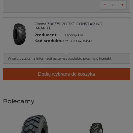
Opona 380/75-20 BKT CONSTAR IND
148A8 TL
Producent:
Opony BKT
Kod produktu:
8903094051519
W celu uzyskania informacji na temat produktu prosimy o kontakt.
Dodaj wybrane do koszyka
Polecamy