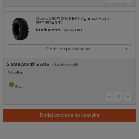
Opona 580/70R38 BKT Agrimax Factor
155D/158A8 TL
Producent:
Opony BKT
Dodaj do porównania
5 998,99 zł
brutto
+
koszty wysyłki
Wysyłka:
5 szt.
Dodaj wybrane do koszyka