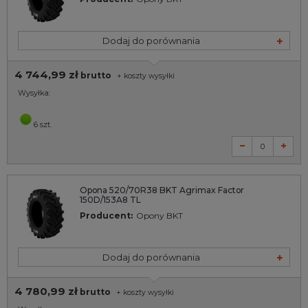
Dodaj do porównania
4 744,99 zł
brutto
+
koszty wysyłki
Wysyłka:
6 szt.
Opona 520/70R38 BKT Agrimax Factor
150D/153A8 TL
Producent:
Opony BKT
Dodaj do porównania
4 780,99 zł
brutto
+
koszty wysyłki