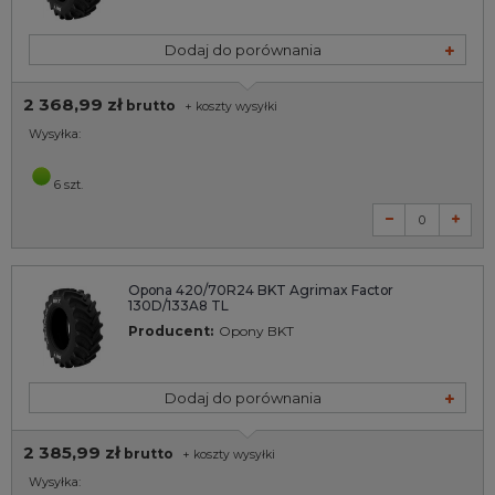
Dodaj do porównania
2 368,99 zł
brutto
+
koszty wysyłki
Wysyłka:
6 szt.
Opona 420/70R24 BKT Agrimax Factor
130D/133A8 TL
Producent:
Opony BKT
Dodaj do porównania
2 385,99 zł
brutto
+
koszty wysyłki
Wysyłka: