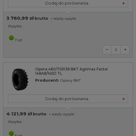
Dodaj do porównania
3 760,99 zł
brutto
+
koszty wysyłki
Wysyłka:
7 szt.
Opona 480/70R38 BKT Agrimax Factor
148A8/145D TL
Producent:
Opony BKT
Dodaj do porównania
4 121,99 zł
brutto
+
koszty wysyłki
Wysyłka:
6 szt.