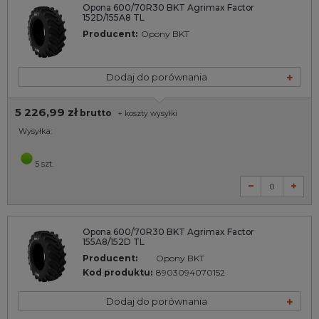
Opona 600/70R30 BKT Agrimax Factor
152D/155A8 TL
Producent:
Opony BKT
Dodaj do porównania
5 226,99 zł
brutto
+
koszty wysyłki
Wysyłka:
5 szt.
Opona 600/70R30 BKT Agrimax Factor
155A8/152D TL
Producent:
Opony BKT
Kod produktu:
8903094070152
Dodaj do porównania