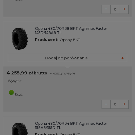
Opona 480/70R38 BKT Agrimax Factor
145D/148A8 TL
Producent:
Opony BKT
Dodaj do porównania
4 255,99 zł
brutto
+
koszty wysyłki
Wysyłka:
5 szt.
Opona 480/70R34 BKT Agrimax Factor
158A8/155D TL
Producent:
Opony BKT