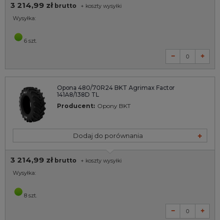
3 214,99 zł
brutto
+
koszty wysyłki
Wysyłka:
6 szt.
Opona 480/70R24 BKT Agrimax Factor
141A8/138D TL
Producent:
Opony BKT
Dodaj do porównania
3 214,99 zł
brutto
+
koszty wysyłki
Wysyłka:
8 szt.