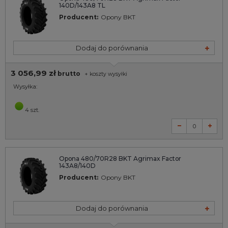
140D/143A8 TL
Producent:
Opony BKT
Dodaj do porównania
3 056,99 zł
brutto
+
koszty wysyłki
Wysyłka:
4 szt.
Opona 480/70R28 BKT Agrimax Factor
143A8/140D
Producent:
Opony BKT
Dodaj do porównania