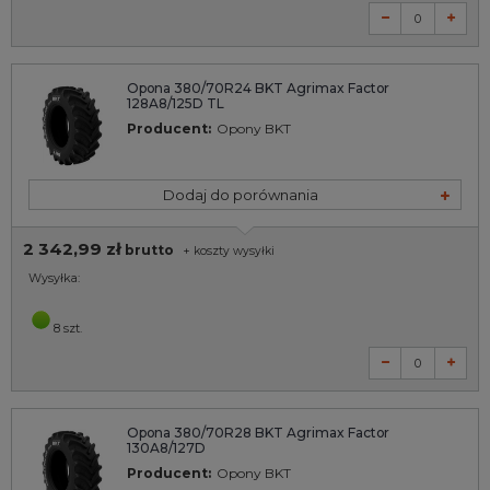
Opona 380/70R24 BKT Agrimax Factor
128A8/125D TL
Producent:
Opony BKT
Dodaj do porównania
2 342,99 zł
brutto
+
koszty wysyłki
Wysyłka:
8 szt.
Opona 380/70R28 BKT Agrimax Factor
130A8/127D
Producent:
Opony BKT