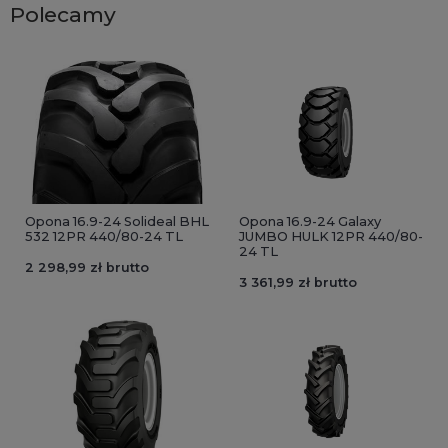
Polecamy
Opona 16.9-24 Solideal BHL
Opona 16.9-24 Galaxy
532 12PR 440/80-24 TL
JUMBO HULK 12PR 440/80-
24 TL
2 298,99 zł brutto
3 361,99 zł brutto