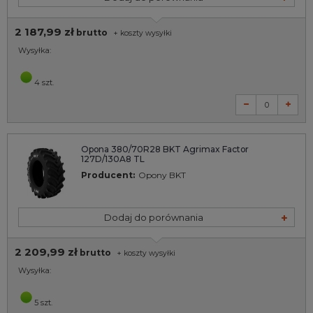
2 187,99 zł
brutto
+
koszty wysyłki
Wysyłka:
4 szt.
Opona 380/70R28 BKT Agrimax Factor
127D/130A8 TL
Producent:
Opony BKT
Dodaj do porównania
2 209,99 zł
brutto
+
koszty wysyłki
Wysyłka:
5 szt.