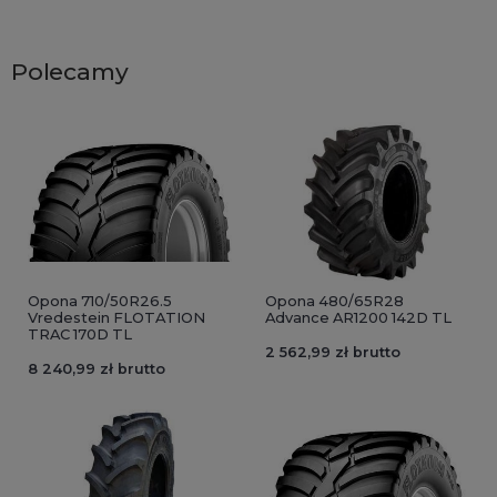
Polecamy
Opona 710/50R26.5
Opona 480/65R28
Vredestein FLOTATION
Advance AR1200 142D TL
TRAC 170D TL
2 562,99 zł brutto
8 240,99 zł brutto