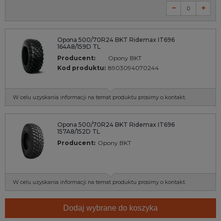
Opona 500/70R24 BKT Ridemax IT696
164A8/159D TL
Producent:
Opony BKT
Kod produktu:
8903094070244
W celu uzyskania informacji na temat produktu prosimy o kontakt.
Opona 500/70R24 BKT Ridemax IT696
157A8/152D TL
Producent:
Opony BKT
W celu uzyskania informacji na temat produktu prosimy o kontakt.
Dodaj wybrane do koszyka