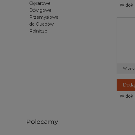
Ciężarowe
Widok
Dźwigowe
Przemysłowe
do Quadów
Rolnicze
W celu
Doda
Widok
Polecamy