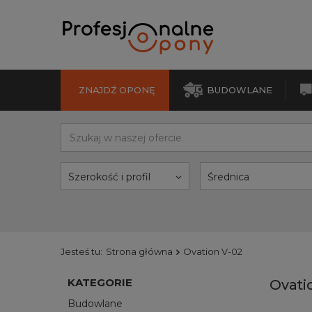
ZNAJDŹ OPONĘ
BUDOWLANE
Szerokość i profil
Średnica
Jesteś tu:
Strona główna
Ovation V-02
KATEGORIE
Ovati
Budowlane