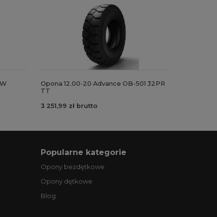
-W
Opona 12.00-20 Advance OB-501 32PR
TT
3 251,99 zł brutto
Popularne kategorie
Opony bezdętkowe
Opony dętkowe
Blog